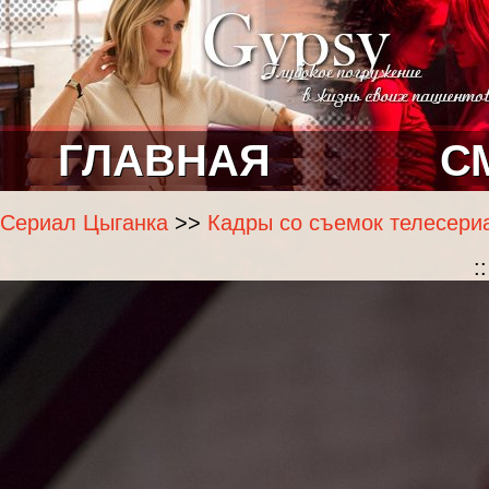
ГЛАВНАЯ
С
Сериал Цыганка
>>
Кадры со съемок телесери
: