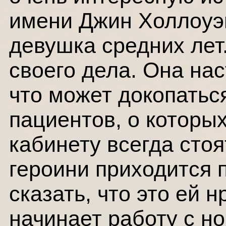
имени Джин Холлоуэй
девушка средних ле
своего дела. Она на
что может докопатьс
пациентов, о которых
кабинету всегда сто
героини приходится 
сказать, что это ей 
начинает работу с н