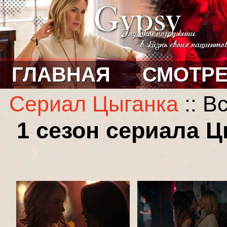
ГЛАВНАЯ
СМОТРЕ
Сериал Цыганка
:: В
1 сезон сериала Ц