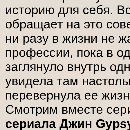
историю для себя. Вс
обращает на это сов
ни разу в жизни не 
профессии, пока в о
заглянуло внутрь одн
увидела там настоль
перевернула ее жизн
Смотрим вместе сер
сериала Джин Gypsy