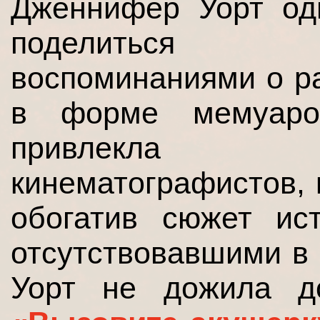
Дженнифер Уорт о
поделитьс
воспоминаниями о р
в форме мемуаро
привлекла 
кинематографистов, 
обогатив сюжет ис
отсутствовавшими в 
Уорт не дожила 