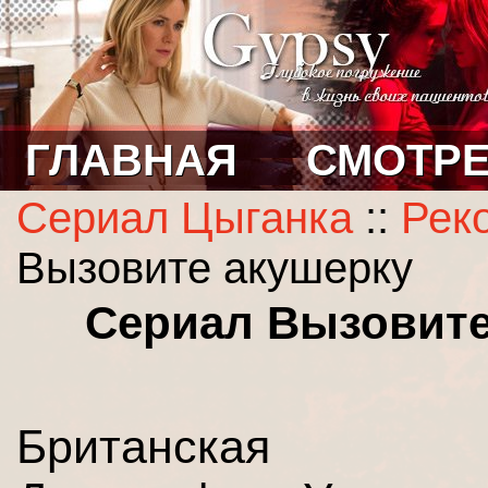
ГЛАВНАЯ
СМОТРЕ
Сериал Цыганка
::
Рек
Вызовите акушерку
Сериал Вызовите
Британская пи