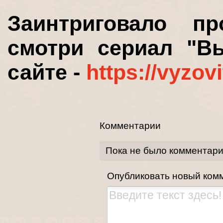
Заинтриговало п
смотри сериал "Вы
сайте -
https://vyzov
Комментарии
Пока не было комментар
Опубликовать новый ком