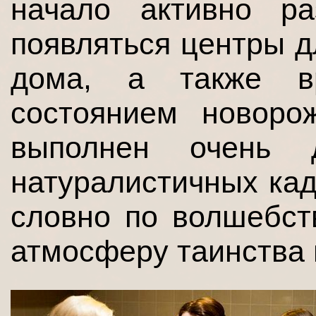
начало активно ра
появляться центры 
дома, а также вр
состоянием новоро
выполнен очень 
натуралистичных кад
словно по волшебст
атмосферу таинства 