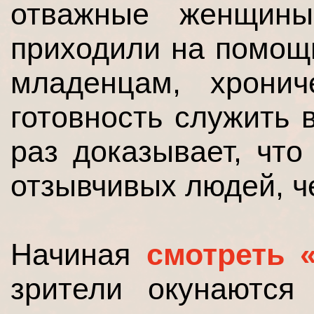
отважные женщины
приходили на помощ
младенцам, хрони
готовность служить
раз доказывает, чт
отзывчивых людей, ч
Начиная
смотреть 
зрители окунаются